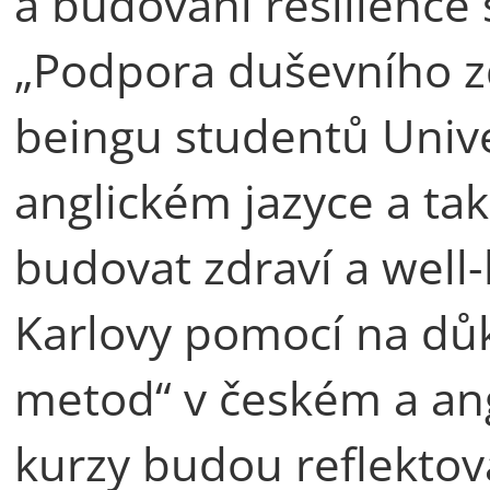
a budování resilience
„Podpora duševního zd
beingu studentů Univer
anglickém jazyce a ta
budovat zdraví a well
Karlovy pomocí na důk
metod“ v českém a an
kurzy budou reflektov