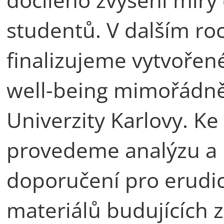
studentů. V dalším roc
finalizujeme vytvořen
well-being mimořádn
Univerzity Karlovy. Ke
provedeme analýzu a p
doporučení pro erudic
materiálů budujících z