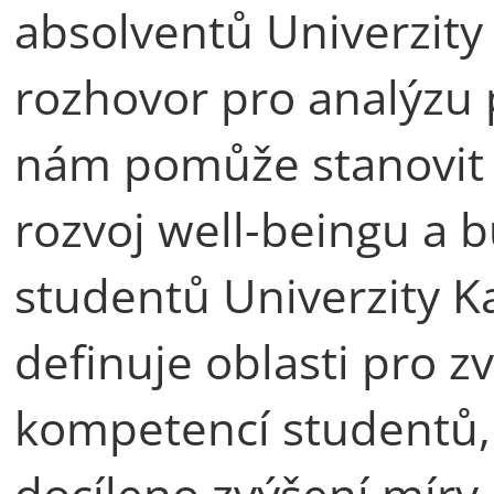
absolventů Univerzity 
rozhovor pro analýzu p
nám pomůže stanovit k
rozvoj well-beingu a b
studentů Univerzity Ka
definuje oblasti pro z
kompetencí studentů,
docíleno zvýšení míry