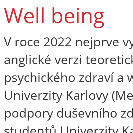
Well being
V roce 2022 nejprve vy
anglické verzi teoret
psychického zdraví a 
Univerzity Karlovy (M
podpory duševního zdr
studentů Univerzity K