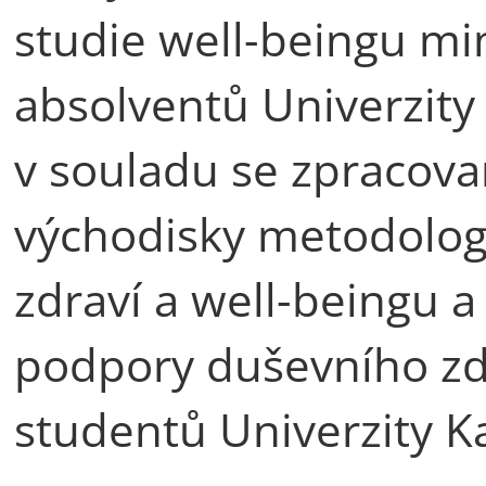
studie well-beingu m
absolventů Univerzity
v souladu se zpracova
východisky metodolog
zdraví a well-beingu a
podpory duševního zdr
studentů Univerzity K