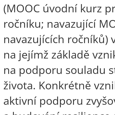
(MOOC úvodní kurz pr
ročníku; navazující M
navazujících ročníků) 
na jejímž základě vzni
na podporu souladu s
života. Konkrétně vz
aktivní podporu zvyšo