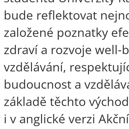
bude reflektovat nejn
založené poznatky ef
zdraví a rozvoje well-
vzdělávání, respektují
budoucnost a vzdělává
základě těchto východ
i v anglické verzi Akč