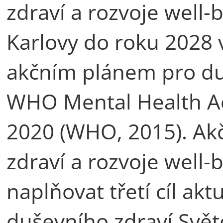
zdraví a rozvoje well-
Karlovy do roku 2028
akčním plánem pro du
WHO Mental Health Ac
2020 (WHO, 2015). Ak
zdraví a rozvoje well
naplňovat třetí cíl ak
duševního zdraví Svět