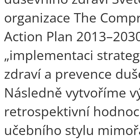
organizace The Compr
Action Plan 2013–2030
„implementaci strateg
zdraví a prevence du
Následně vytvoříme v
retrospektivní hodnoce
učebního stylu mimo