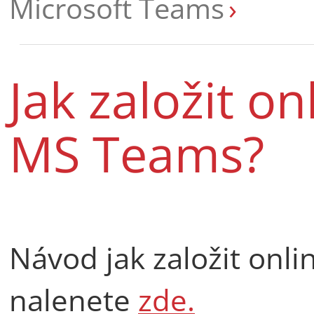
Microsoft Teams
Jak založit o
MS Teams?
Návod jak založit onl
nalenete
zde.