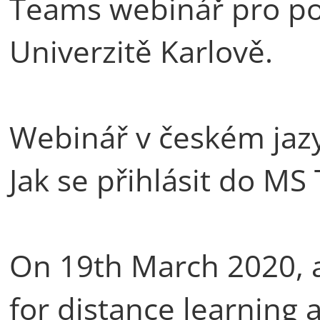
Teams webinář pro po
Univerzitě Karlově.
Webinář v českém jaz
Jak se přihlásit do M
On 19th March 2020, 
for distance learning 