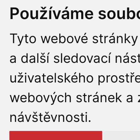
Používáme soubo
Tyto webové stránky 
a další sledovací nás
uživatelského prostř
webových stránek a z
návštěvnosti.