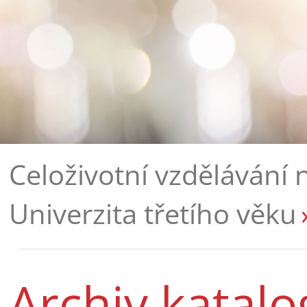
Celoživotní vzdělávání 
Univerzita třetího věku
Archiv katal