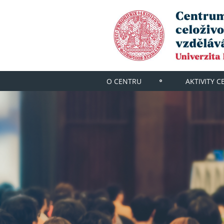
O CENTRU
AKTIVITY C