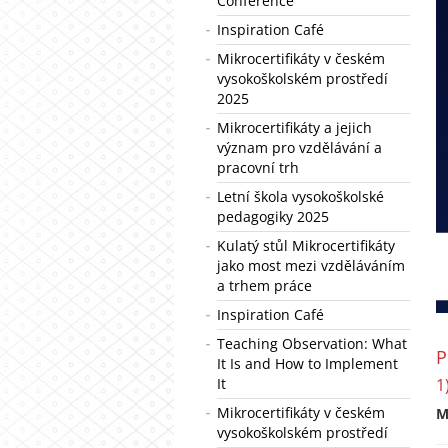
Conference
Inspiration Café
Mikrocertifikáty v českém
vysokoškolském prostředí
2025
Mikrocertifikáty a jejich
význam pro vzdělávání a
pracovní trh
Letní škola vysokoškolské
pedagogiky 2025
Kulatý stůl Mikrocertifikáty
jako most mezi vzděláváním
a trhem práce
Inspiration Café
Teaching Observation: What
P
It Is and How to Implement
It
1
Mikrocertifikáty v českém
M
vysokoškolském prostředí