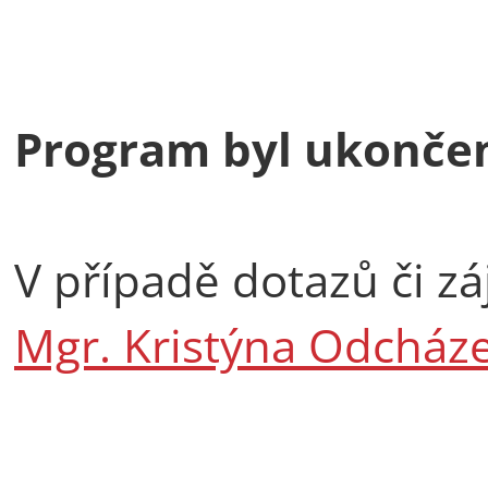
Program byl ukonče
V případě dotazů či z
Mgr. Kristýna Odcház