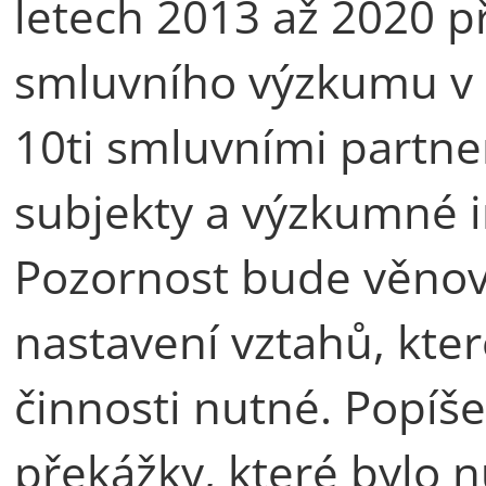
letech 2013 až 2020 př
smluvního výzkumu v 
10ti smluvními partne
subjekty a výzkumné in
Pozornost bude věnov
nastavení vztahů, kter
činnosti nutné. Popíš
překážky, které bylo 