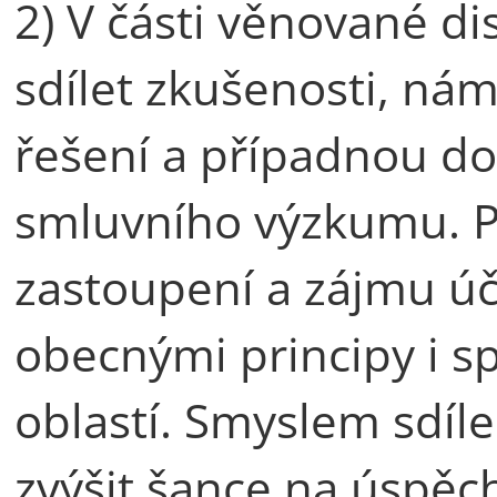
2) V části věnované d
sdílet zkušenosti, nám
řešení a případnou do
smluvního výzkumu. 
zastoupení a zájmu úč
obecnými principy i s
oblastí. Smyslem sdíle
zvýšit šance na úspěch