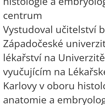
histologie a embryolo
centrum
Vystudoval učitelství 
Západočeské univerzit
lékařství na Univerzitě
vyučujícím na Lékařské
Karlovy v oboru histo
anatomie a embryolog