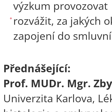
výzkum provozovat
rozvážit, za jakých 
zapojení do smluvn
Přednášející:
Prof. MUDr. Mgr. Zby
Univerzita Karlova, Lék