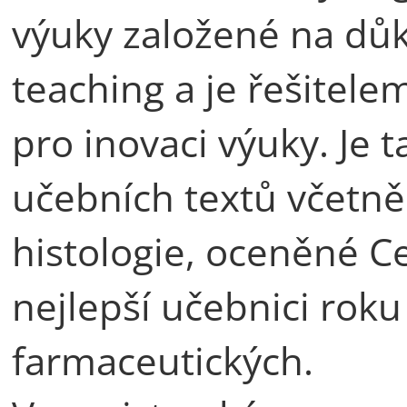
výuky založené na dů
teaching a je řešitele
pro inovaci výuky. Je
učebních textů včetn
histologie, oceněné Ce
nejlepší učebnici rok
farmaceutických.