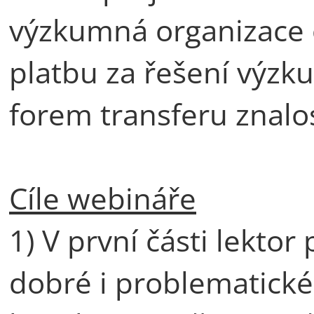
výzkumná organizace 
platbu za řešení výzk
forem transferu znalos
Cíle webináře
1) V první části lekto
dobré i problematické