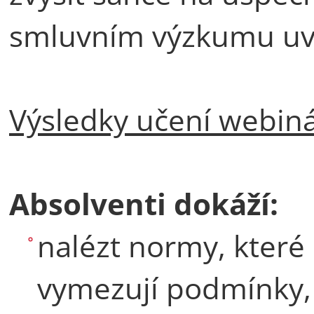
smluvním výzkumu uva
Výsledky učení webin
Absolventi dokáží:
nalézt normy, které
vymezují podmínky, 