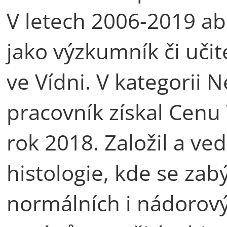
V letech 2006-2019 ab
jako výzkumník či učit
ve Vídni. V kategorii 
pracovník získal Cen
rok 2018. Založil a ve
histologie, kde se za
normálních i nádorový