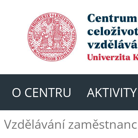
O CENTRU
AKTIVIT
Vzdělávání zaměstnan