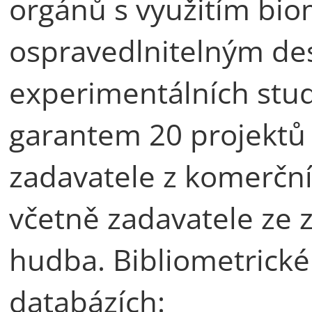
orgánů s využitím biom
ospravedlnitelným de
experimentálních stud
garantem 20 projektů
zadavatele z komerční s
včetně zadavatele ze z
hudba. Bibliometrické 
databázích: