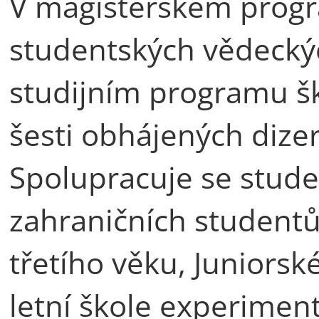
V magisterském progr
studentských vědecký
studijním programu šk
šesti obhájených dizert
Spolupracuje se stude
zahraničních studentů
třetího věku, Juniorsk
letní škole experiment